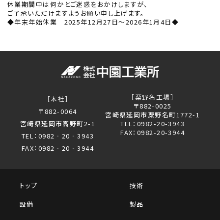
休業期間中は何かとご迷惑をおかけしますが、
ご了承いただけますようお願い申し上げます。
◆年末年始休業 2025年12月27日～2026年1月4日◆
［粟野名工場］
［本社］
〒882-0025
〒882-0064
宮崎県延岡市粟野名町1772-1
宮崎県延岡市高野町2-1
TEL：0982-20-3943
FAX：0982-20-3944
TEL：0982‐20‐3943
FAX：0982‐20‐3944
トップ
技術
設備
製品