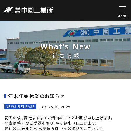
MENU
What’s New
新着情報
年末年始休業のお知らせ
Dec 25th, 2025
NEWS RELEASE
初冬の候、貴社ますますご清祥のこととお慶び申し上げます。
平素は格別のご愛顧を賜り、厚く御礼申し上げます。
弊社の年末年始の営業時間は下記の通りでございます。