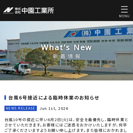
MENU
What’s New
新着情報
台風6号接近による臨時休業のお知らせ
Jun 1st, 2026
NEWS RELEASE
台風10号の接近に伴い6月2日(火)は、安全を最優先し、臨時休業と
させていただきます。お客様にはご迷惑をおかけいたしますが、何卒
ご了承くださいますようお願い申し上げます。また皆様におかれまし