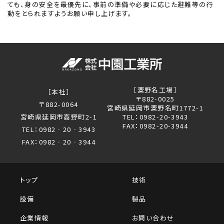
ても、身の安全を最優先に、事前の準備や必要に応じた避難等の行
動をとられますようお願い申し上げます。
［粟野名工場］
［本社］
〒882-0025
〒882-0064
宮崎県延岡市粟野名町1772-1
宮崎県延岡市高野町2-1
TEL：0982-20-3943
FAX：0982-20-3944
TEL：0982‐20‐3943
FAX：0982‐20‐3944
トップ
技術
設備
製品
企業情報
お問い合わせ