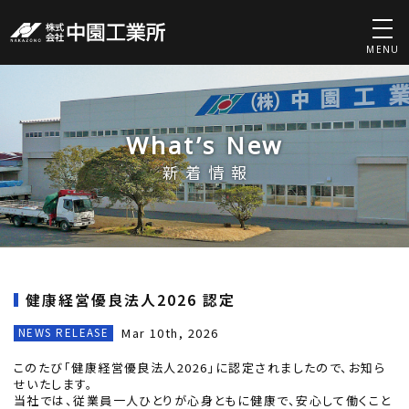
MENU
What’s New
新着情報
健康経営優良法人2026 認定
Mar 10th, 2026
NEWS RELEASE
このたび「健康経営優良法人2026」に認定されましたので、お知ら
せいたします。
当社では、従業員一人ひとりが心身ともに健康で、安心して働くこと