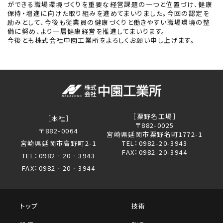
ができる職場環境づくりを重要な経営課題の一つと位置づけ、健康
保持・増進に向けた取り組みを進めてまいりました。今回の認定を
励みとして、今後も従業員の健康づくりと働きやすい職場環境の整
備に努め、より一層健康経営を推進してまいります。
今後とも株式会社中園工業所をよろしくお願い申し上げます。
［粟野名工場］
［本社］
〒882-0025
〒882-0064
宮崎県延岡市粟野名町1772-1
宮崎県延岡市高野町2-1
TEL：0982-20-3943
FAX：0982-20-3944
TEL：0982‐20‐3943
FAX：0982‐20‐3944
トップ
技術