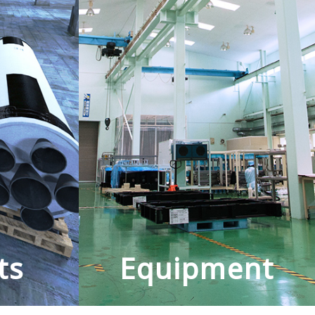
ts
Equipment