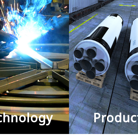
chnology
Produc