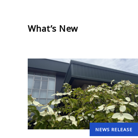
What’s New
NEWS RELEASE