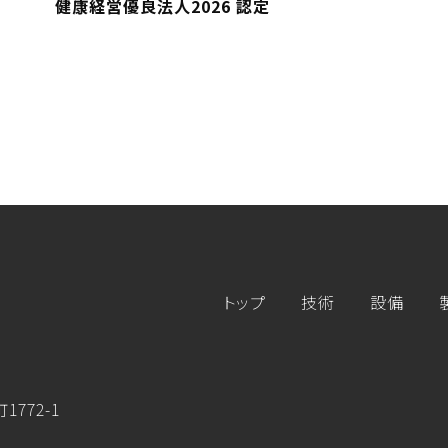
健康経営優良法人2026 認定
トップ
技術
設備
772-1